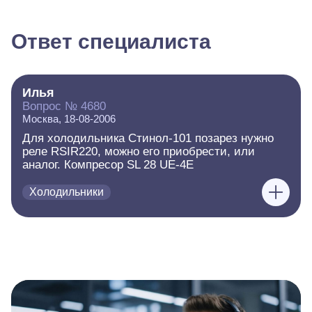
Ответ специалиста
Илья
Вопрос № 4680
Москва, 18-08-2006
Для холодильника Стинол-101 позарез нужно
реле RSIR220, можно его приобрести, или
аналог. Компресор SL 28 UE-4E
Холодильники