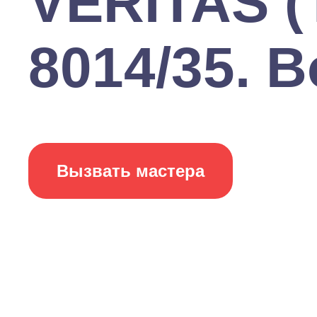
VERITAS (
8014/35. В
Вызвать мастера