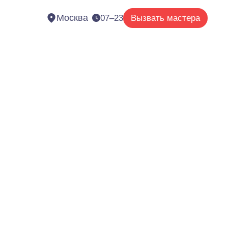
Москва
07–23
Вызвать мастера