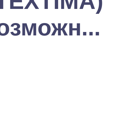
TEXTIMA)
озможн...