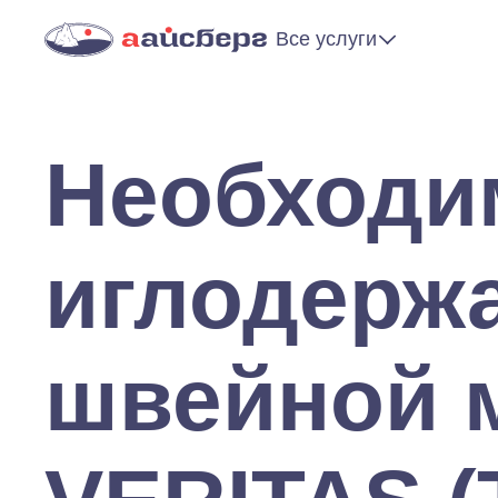
Все услуги
Необходи
иглодерж
швейной 