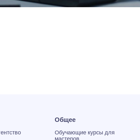
Общее
гентство
Обучающие курсы для
мастеров