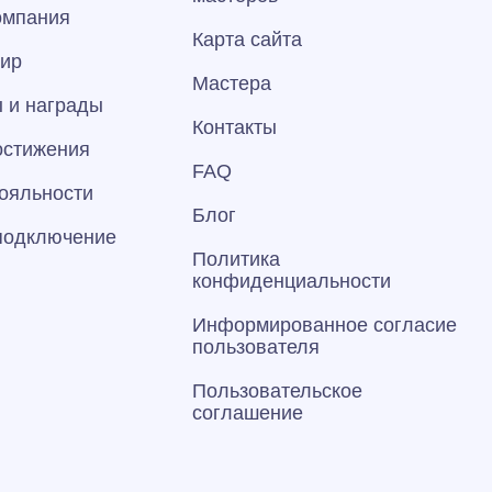
омпания
Карта сайта
тир
Мастера
 и награды
Контакты
остижения
FAQ
ояльности
Блог
 подключение
Политика
конфиденциальности
Информированное согласие
пользователя
Пользовательское
соглашение