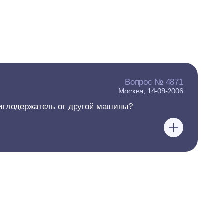
Вопрос № 4871
Москва, 14-09-2006
иглодержатель от другой машины?