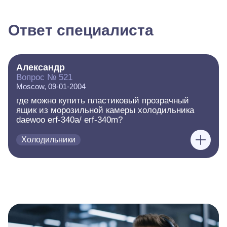
Ответ специалиста
Александр
Вопрос № 521
Moscow, 09-01-2004
где можно купить пластиковый прозрачный
ящик из морозильной камеры холодильника
daewoo erf-340a/ erf-340m?
Холодильники