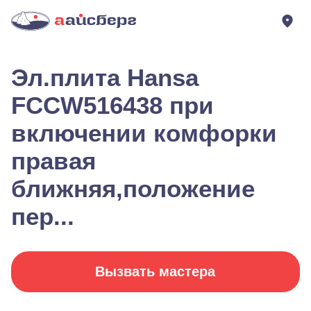
Эл.плита Hansa
FCCW516438 при
включении комфорки
правая
ближняя,положение
пер...
Вызвать мастера