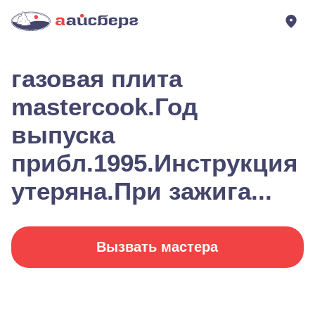
газовая плита
mastercook.Год
выпуска
прибл.1995.Инструкция
утеряна.При зажига...
Вызвать мастера