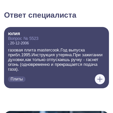
Ответ специалиста
юлия
Вопрос № 5523
, 20-12-2006
газовая плита mastercook.Год выпуска
прибл.1995.Инструкция утеряна.При зажигании
духовки,как только отпускаешь ручку - гаснет
огонь (одновременно и прекращается подача
газа).
Плиты