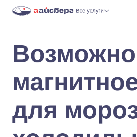
Все услуги
Возможно
магнитное
для моро