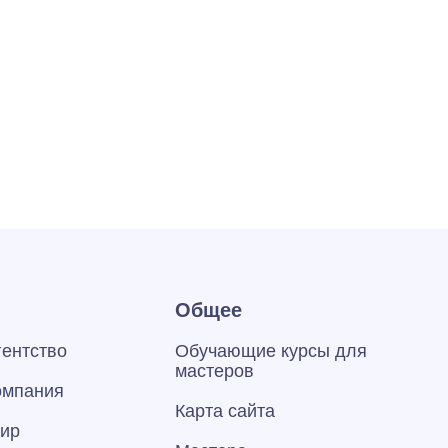
Общее
гентство
Обучающие курсы для
мастеров
омпания
Карта сайта
тир