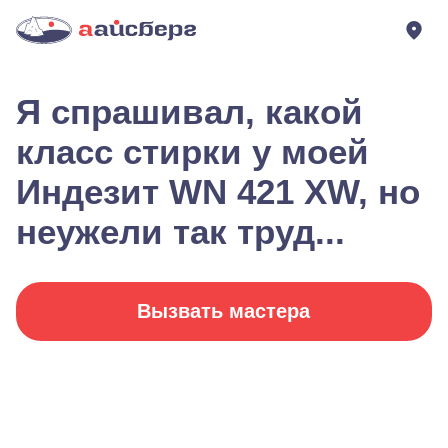
Я спрашивал, какой
класс стирки у моей
Индезит WN 421 XW, но
неужели так труд...
Вызвать мастера