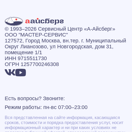
© 1993–2026 Сервисный Центр «А‑Айсберг»
ООО "МАСТЕР-СЕРВИС"
127572, Город Москва, вн.тер. г. Муниципальный
Округ Лианозово, ул Новгородская, дом 31,
помещение 1/1
ИНН 9715511730
ОГРН 1257700246308
Есть вопросы? Звоните:
Режим работы: пн-вс 07:00–23:00
Вся представленная на сайте информация, касающаяся
сроков, стоимости и порядка предоставления услуг, носит
информационный характер и ни при каких условиях не