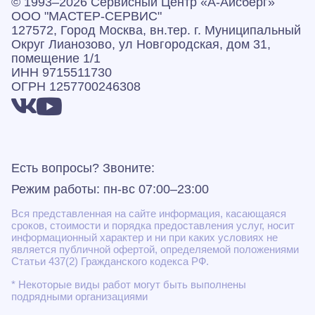
© 1993–2026 Сервисный Центр «А‑Айсберг»
ООО "МАСТЕР-СЕРВИС"
127572, Город Москва, вн.тер. г. Муниципальный
Округ Лианозово, ул Новгородская, дом 31,
помещение 1/1
ИНН 9715511730
ОГРН 1257700246308
Есть вопросы? Звоните:
Режим работы: пн-вс 07:00–23:00
Вся представленная на сайте информация, касающаяся
сроков, стоимости и порядка предоставления услуг, носит
информационный характер и ни при каких условиях не
является публичной офертой, определяемой положениями
Статьи 437(2) Гражданского кодекса РФ.
* Некоторые виды работ могут быть выполнены
подрядными организациями