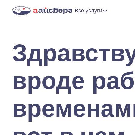
Все услуги
Здравству
вроде раб
временам