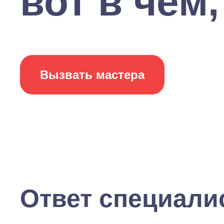
вот в чем, 
Вызвать мастера
Ответ специали