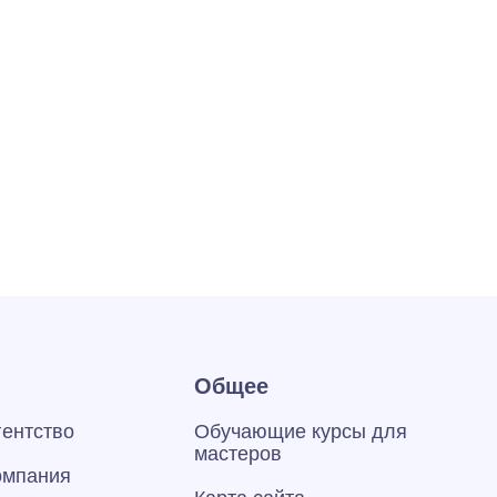
Общее
гентство
Обучающие курсы для
мастеров
омпания