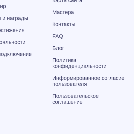
Карта сайта
тир
Мастера
 и награды
Контакты
остижения
FAQ
ояльности
Блог
 подключение
Политика
конфиденциальности
Информированное согласие
пользователя
Пользовательское
соглашение