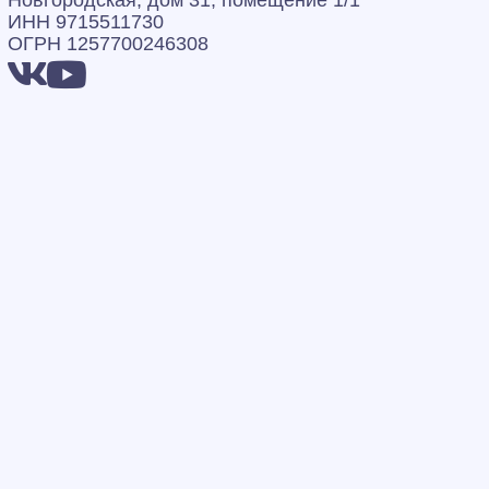
Новгородская, дом 31, помещение 1/1
ИНН 9715511730
ОГРН 1257700246308