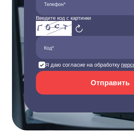
Телефон*
Введите код с картинки
Код*
Я даю согласие на обработку
перс
Отправить