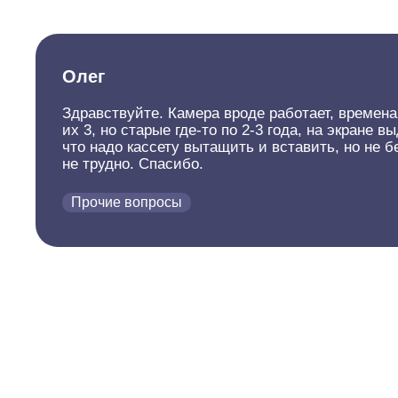
Олег
Здравствуйте. Камера вроде работает, временам
их 3, но старые где-то по 2-3 года, на экра
что надо кассету вытащить и вставить, но не б
не трудно. Спасибо.
Прочие вопросы