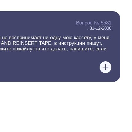
Вопрос № 5581
, 31-12-2006
а не воспринимает ни одну мою кассету, у меня
E AND REINSERT TAPE, в инструкции пишут,
кажите пожайлуста что делать, напишите, если