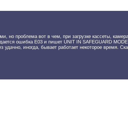
и, но проблема вот в чем, при загрузке кассеты, камер
не выдается ошибка E03 и пишет UNIT IN SAFEGUARD MOD
ез удачно, иногда, бывает работает некоторое время. С