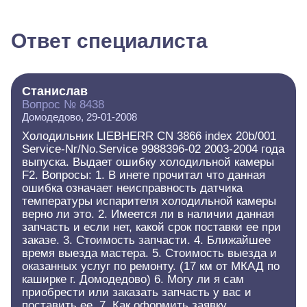
Ответ специалиста
Cтанислав
Вопрос № 8438
Домодедово, 29-01-2008
Холодильник LIEBHERR CN 3866 index 20b/001
Service-Nr/No.Service 9988396-02 2003-2004 года
выпуска. Выдает ошибку холодильной камеры
F2. Вопросы: 1. В инете прочитал что данная
ошибка означает неисправность датчика
температуры испарителя холодильной камеры
верно ли это. 2. Имеется ли в наличии данная
запчасть и если нет, какой срок поставки ее при
заказе. 3. Стоимость запчасти. 4. Ближайшее
время выезда мастера. 5. Стоимость выезда и
оказанных услуг по ремонту. (17 км от МКАД по
каширке г. Домодедово) 6. Могу ли я сам
приобрести или заказать запчасть у вас и
поставить ее. 7. Как оформить заявку.