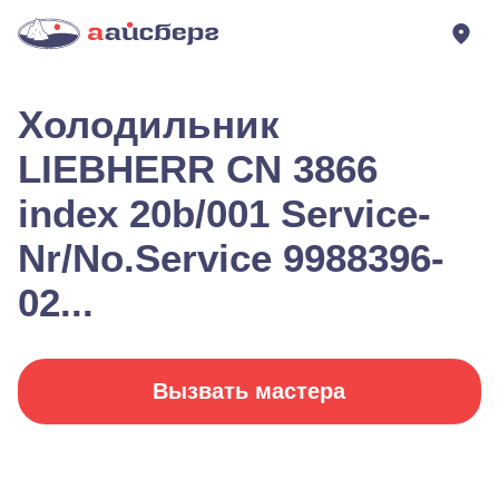
Холодильник
LIEBHERR CN 3866
index 20b/001 Service-
Nr/No.Service 9988396-
02...
Вызвать мастера