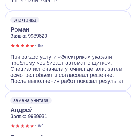
проверили вместе.
электрика
Роман
Заявка 9989623
4.9/5
При заказе услуги «Электрика» указали
проблему «выбивает автомат в щитке».
Специалист сначала уточнил детали, затем
осмотрел объект и согласовал решение.
После выполнения работ показал результат.
замена унитаза
Андрей
Заявка 9989931
4.8/5