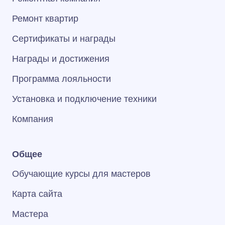
Ремонт квартир
Сертификаты и награды
Награды и достижения
Программа лояльности
Установка и подключение техники
Компания
Общее
Обучающие курсы для мастеров
Карта сайта
Мастера