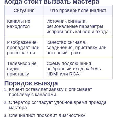
Когда стоит вызвать мастера
Ситуация
Что проверит специалист
Каналы не
Источник сигнала,
находятся
региональные параметры,
исправность кабеля и входа.
Изображение
Качество сигнала,
пропадает или
соединения, приставку или
рассыпается
антенный тракт.
Телевизор не
Схему подключения,
видит
выбранный вход, кабель
приставку
HDMI или RCA.
Порядок выезда
Клиент оставляет заявку и описывает
проблему с каналами.
Оператор согласует удобное время приезда
мастера.
Специалист проводит диагностику