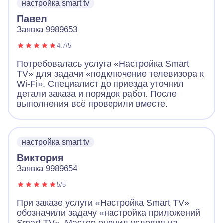
настройка smart tv
Павел
Заявка 9989653
4.7/5
Потребовалась услуга «Настройка Smart
TV» для задачи «подключение телевизора к
Wi-Fi». Специалист до приезда уточнил
детали заказа и порядок работ. После
выполнения всё проверили вместе.
настройка smart tv
Виктория
Заявка 9989654
5/5
При заказе услуги «Настройка Smart TV»
обозначили задачу «настройка приложений
Smart TV». Мастер оценил условия на