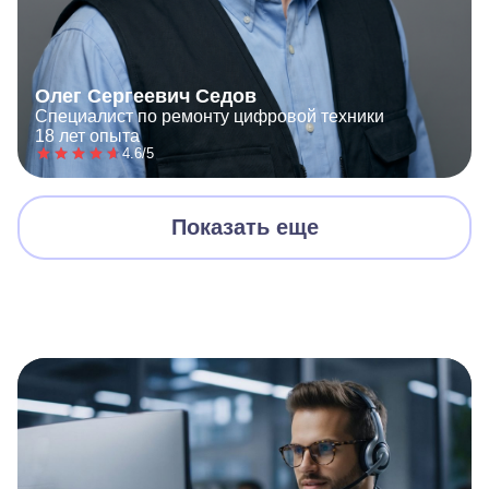
Олег Сергеевич Седов
Специалист по ремонту цифровой техники
18 лет опыта
4.6/5
Показать еще