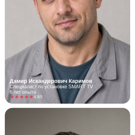
Дамир Искандерович Каримов
Специалист по установке SMART TV
6 лет опыта
4.8/5