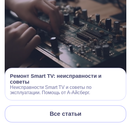
Ремонт Smart TV: неисправности и
советы
Неисправности Smart TV и советы по
эксплуатации. Помощь от А-Айсберг.
Все статьи