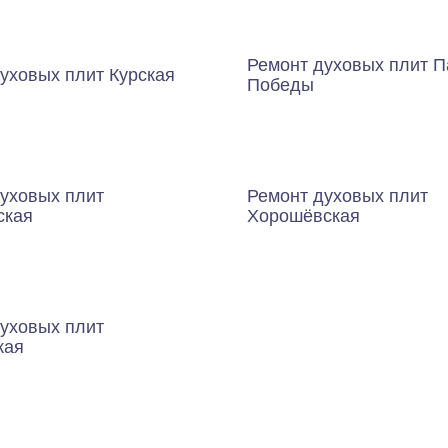
Ремонт духовых плит П
уховых плит Курская
Победы
уховых плит
Ремонт духовых плит
ская
Хорошёвская
уховых плит
кая