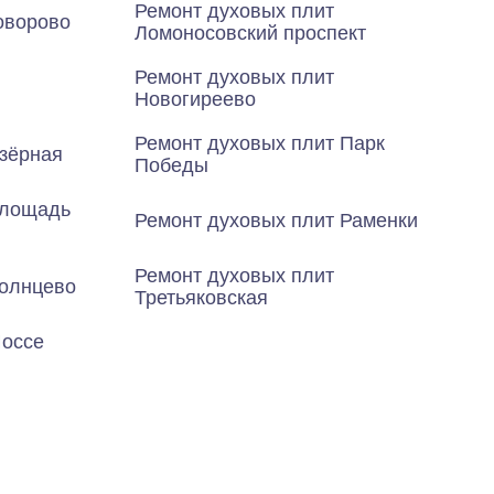
Ремонт духовых плит
оворово
Ломоносовский проспект
Ремонт духовых плит
Новогиреево
Ремонт духовых плит Парк
зёрная
Победы
Площадь
Ремонт духовых плит Раменки
Ремонт духовых плит
Солнцево
Третьяковская
Шоссе