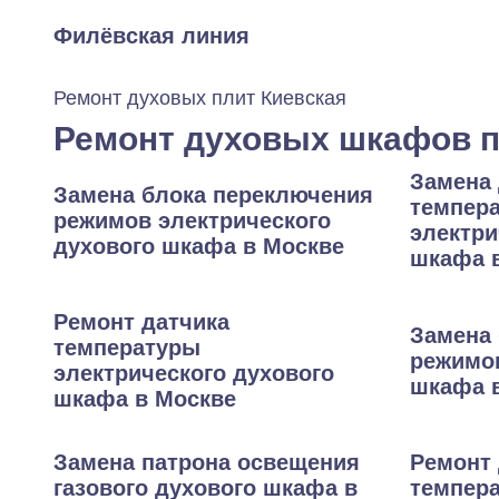
Филёвская линия
Ремонт духовых плит Киевская
Ремонт духовых шкафов п
Замена 
Замена блока переключения
темпер
режимов электрического
электри
духового шкафа в Москве
шкафа 
Ремонт датчика
Замена 
температуры
режимов
электрического духового
шкафа 
шкафа в Москве
Замена патрона освещения
Ремонт 
газового духового шкафа в
темпера