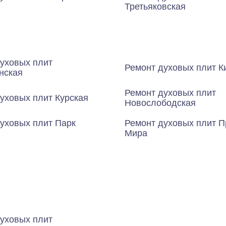
Третьяковская
уховых плит
Ремонт духовых плит К
нская
Ремонт духовых плит
уховых плит Курская
Новослободская
уховых плит Парк
Ремонт духовых плит П
ы
Мира
уховых плит