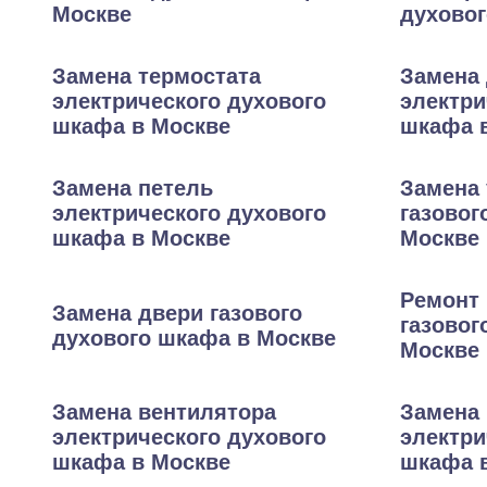
Москве
духовог
Замена термостата
Замена
электрического духового
электри
шкафа в Москве
шкафа 
Замена петель
Замена 
электрического духового
газовог
шкафа в Москве
Москве
Ремонт
Замена двери газового
газовог
духового шкафа в Москве
Москве
Замена вентилятора
Замена 
электрического духового
электри
шкафа в Москве
шкафа 