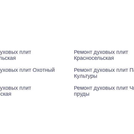
уховых плит
Ремонт духовых плит
льская
Красносельская
духовых плит Охотный
Ремонт духовых плит П
Культуры
уховых плит
Ремонт духовых плит Ч
вская
пруды