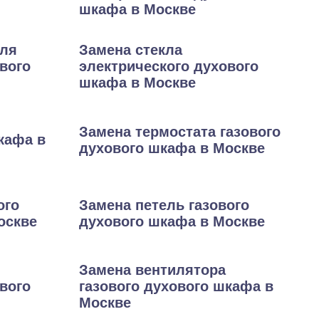
шкафа в Москве
еля
Замена стекла
вого
электрического духового
шкафа в Москве
Замена термостата газового
кафа в
духового шкафа в Москве
ого
Замена петель газового
оскве
духового шкафа в Москве
Замена вентилятора
вого
газового духового шкафа в
Москве