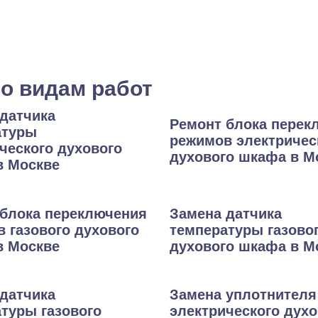
о видам работ
датчика
Ремонт блока перек
атуры
режимов электричес
ческого духового
духового шкафа в М
в Москве
блока переключения
Замена датчика
 газового духового
температуры газово
в Москве
духового шкафа в М
датчика
Замена уплотнителя
туры газового
электрического духо