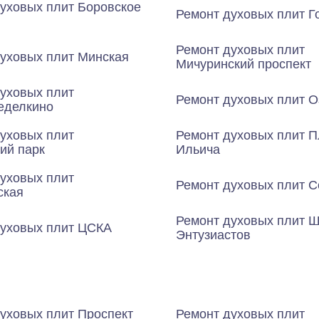
уховых плит Боровское
Ремонт духовых плит Г
Ремонт духовых плит
уховых плит Минская
Мичуринский проспект
уховых плит
Ремонт духовых плит О
еделкино
уховых плит
Ремонт духовых плит 
ий парк
Ильича
уховых плит
Ремонт духовых плит 
ская
Ремонт духовых плит 
духовых плит ЦСКА
Энтузиастов
уховых плит Проспект
Ремонт духовых плит