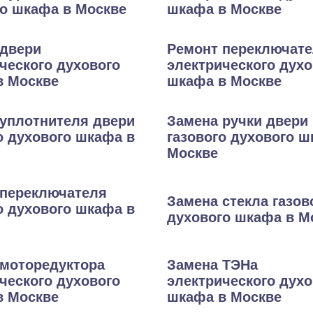
о шкафа в Москве
шкафа в Москве
 двери
Ремонт переключат
ческого духового
электрического духо
в Москве
шкафа в Москве
уплотнителя двери
Замена ручки двери
о духового шкафа в
газового духового ш
Москве
 переключателя
Замена стекла газов
о духового шкафа в
духового шкафа в М
моторедуктора
Замена ТЭНа
ческого духового
электрического духо
в Москве
шкафа в Москве