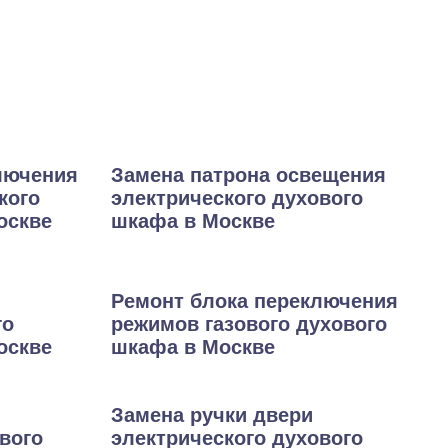
лючения
Замена патрона освещения
кого
электрического духового
оскве
шкафа в Москве
Ремонт блока переключения
го
режимов газового духового
оскве
шкафа в Москве
Замена ручки двери
вого
электрического духового