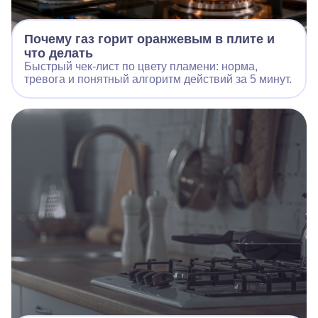
Почему газ горит оранжевым в плите и
что делать
Быстрый чек‑лист по цвету пламени: норма,
тревога и понятный алгоритм действий за 5 минут.