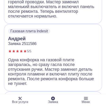
горелой проводки. Мастер заменил
маленький выключатель и включил панель
после ремонта. Теперь вентилятор
отключается нормально.
Газовая плита Indesit
Андрей
Заявка 2511586
5/5
Одна конфорка на газовой плите
загоралась, но сразу гасла после
отпускания ручки. Мастер заменил деталь
контроля пламени и включил плиту после
ремонта. После ремонта конфорка больше
не тухнет.
Газовая плита GEFEST Брест 3100-02
Все услуги
Заявка
Меню