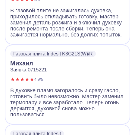
В газовой плите не зажигалась духовка,
приходилось откладывать готовку. Мастер
заменил деталь розжига и включил духовку
после ремонта после сборки. Теперь она
зажигается нормально, без долгих попыток.
Газовая плита Indesit K3G21S(W)/R
Михаил
Заявка 0715221
4.9/5
В духовке пламя загоралось и сразу гасло,
готовить было невозможно. Мастер заменил
термопару и все заработало. Теперь огонь
держится, духовкой снова можно
пользоваться.
Газовая плита Indesit