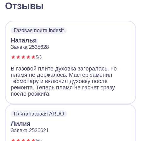
Отзывы
Газовая плита Indesit
Наталья
Заявка 2535628
5/5
В газовой плите духовка загоралась, но
пламя не держалось. Мастер заменил
термопару и включил духовку после
ремонта. Теперь пламя не гаснет сразу
после розжига.
Плита газовая ARDO
Лилия
Заявка 2536621
5/5