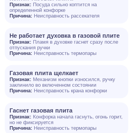
Признак:
Посуда сильно коптится на
определенной конфорке
Причина:
Неисправность рассекателя
Не работает духовка в газовой плите
Признак:
Пламя в духовке гаснет сразу после
отпускания ручки
Причина:
Неисправность термопары
Газовая плита щелкает
Признак:
Механизм кнопки износился, ручку
заклинило во включенном состоянии
Причина:
Неисправность крана конфорки
Гаснет газовая плита
Признак:
Конфорка начала гаснуть, огонь горит,
но не фиксируется
Причина:
Неисправность термопары