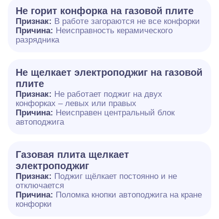
Не горит конфорка на газовой плите
Признак:
В работе загораются не все конфорки
Причина:
Неисправность керамического
разрядника
Не щелкает электроподжиг на газовой
плите
Признак:
Не работает поджиг на двух
конфорках – левых или правых
Причина:
Неисправен центральный блок
автоподжига
Газовая плита щелкает
электроподжиг
Признак:
Поджиг щёлкает постоянно и не
отключается
Причина:
Поломка кнопки автоподжига на кране
конфорки