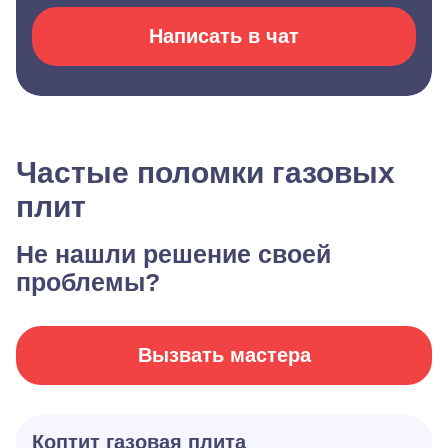
Написать в чат
Частые поломки газовых
плит
Не нашли решение своей
проблемы?
Вызвать мастера
Коптит газовая плита