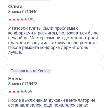
Ольга
Заявка 0710446
4.9/5
У газовой плиты были проблемы с
конфорками и розжигом, пользоваться было
неудобно. Мастер заменил деталь контроля
пламени и запустил технику после ремонта.
После ремонта конфорка держит огонь
лучше.
Газовая плита Korting
Елена
Заявка 0716473
5/5
После выключения духовки вентилятор не
останавливался, еще появлялся запах