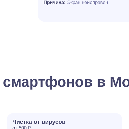
Причина:
Экран неисправен
 смартфонов в М
Чистка от вирусов
от 500 ₽