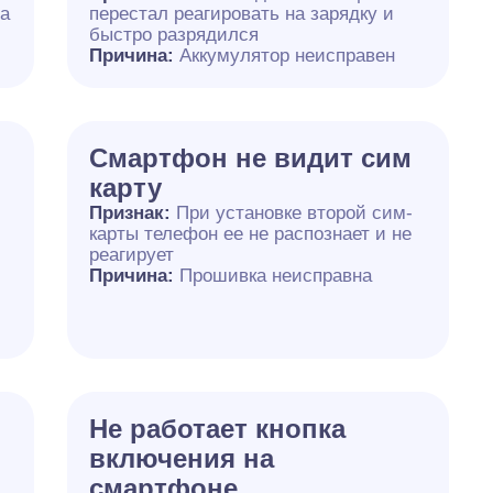
на
перестал реагировать на зарядку и
быстро разрядился
Причина:
Аккумулятор неисправен
Смартфон не видит сим
карту
Признак:
При установке второй сим-
карты телефон ее не распознает и не
реагирует
Причина:
Прошивка неисправна
Не работает кнопка
включения на
смартфоне