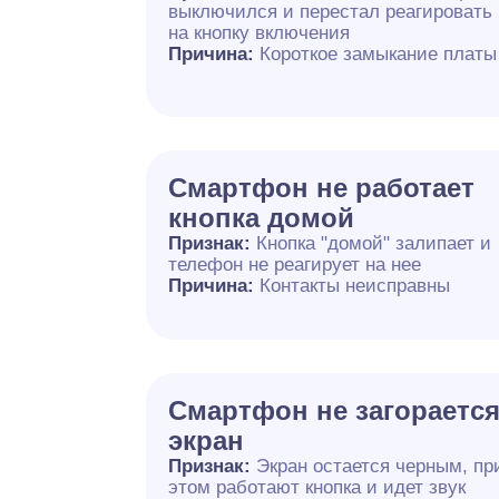
выключился и перестал реагировать
на кнопку включения
Причина:
Короткое замыкание платы
Смартфон не работает
кнопка домой
Признак:
Кнопка "домой" залипает и
телефон не реагирует на нее
Причина:
Контакты неисправны
Смартфон не загораетс
экран
Признак:
Экран остается черным, пр
этом работают кнопка и идет звук