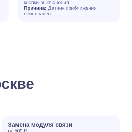
кнопки выключения
Причина:
Датчик приближения
неисправен
оскве
Замена модуля связи
от 500 ₽