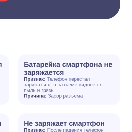
я
Батарейка смартфона не
заряжается
Признак:
Телефон перестал
заряжаться, в разъеме виднеется
пыль и грязь
Причина:
Засор разъема
н
Не заряжает смартфон
н
Признак:
После падения телефон