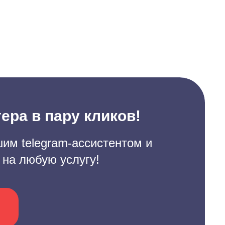
ера в пару кликов!
им telegram-ассистентом и
 на любую услугу!