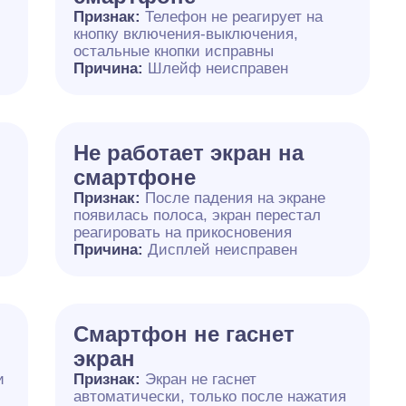
Признак:
Телефон не реагирует на
кнопку включения-выключения,
остальные кнопки исправны
Причина:
Шлейф неисправен
Не работает экран на
смартфоне
Признак:
После падения на экране
появилась полоса, экран перестал
реагировать на прикосновения
Причина:
Дисплей неисправен
я
Смартфон не гаснет
экран
и
Признак:
Экран не гаснет
автоматически, только после нажатия