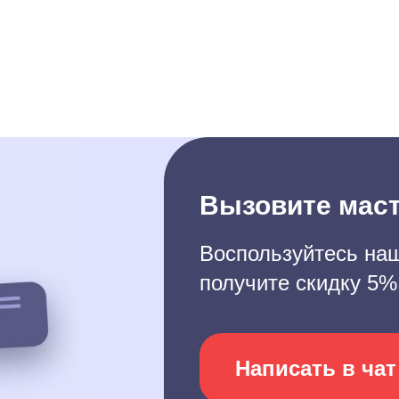
Вызовите маст
Воспользуйтесь наш
получите скидку 5%
Написать в чат