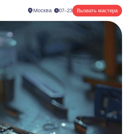
Москва
07–23
Вызвать мастера