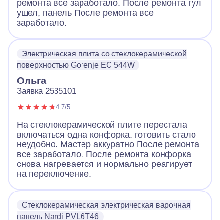
ремонта все заработало. После ремонта гул
ушел, панель После ремонта все
заработало.
Электрическая плита со стеклокерамической
поверхностью Gorenje EC 544W
Ольга
Заявка 2535101
4.7/5
На стеклокерамической плите перестала
включаться одна конфорка, готовить стало
неудобно. Мастер аккуратно После ремонта
все заработало. После ремонта конфорка
снова нагревается и нормально реагирует
на переключение.
Стеклокерамическая электрическая варочная
панель Nardi PVL6T46