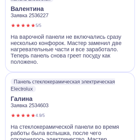
Валентина
Заявка 2536227
5/5
На варочной панели не включались сразу
несколько конфорок. Мастер заменил две
нагревательные части и все заработало.
Теперь панель снова греет посуду как
положено.
Панель стеклокерамическая электрическая
Electrolux
Галина
Заявка 2534603
4.9/5
На стеклокерамической панели во время
работы была вспышка, после чего
отключилось электричество. Мастер