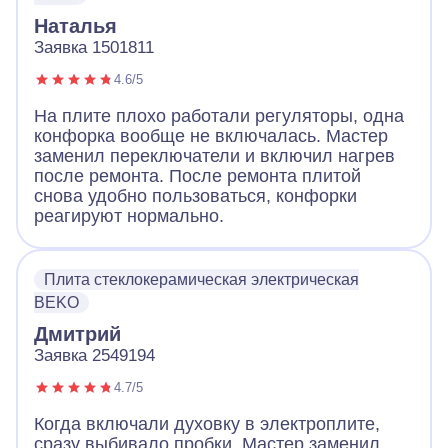
Наталья
Заявка 1501811
4.6/5
На плите плохо работали регуляторы, одна
конфорка вообще не включалась. Мастер
заменил переключатели и включил нагрев
после ремонта. После ремонта плитой
снова удобно пользоваться, конфорки
реагируют нормально.
Плита стеклокерамическая электрическая
BEKO
Дмитрий
Заявка 2549194
4.7/5
Когда включали духовку в электроплите,
сразу выбивало пробки. Мастер заменил