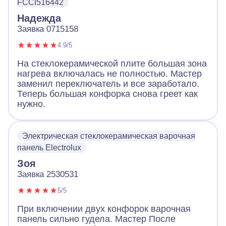
FCCI516442
Надежда
Заявка 0715158
4.9/5
На стеклокерамической плите большая зона
нагрева включалась не полностью. Мастер
заменил переключатель и все заработало.
Теперь большая конфорка снова греет как
нужно.
Электрическая стеклокерамическая варочная
панель Electrolux
Зоя
Заявка 2530531
5/5
При включении двух конфорок варочная
панель сильно гудела. Мастер После