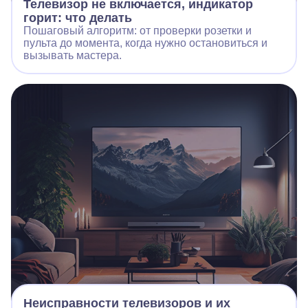
Телевизор не включается, индикатор
горит: что делать
Пошаговый алгоритм: от проверки розетки и
пульта до момента, когда нужно остановиться и
вызывать мастера.
Неисправности телевизоров и их