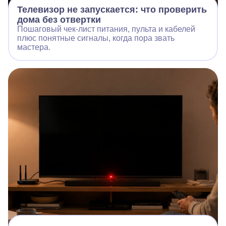
Телевизор не запускается: что проверить
дома без отвертки
Пошаговый чек‑лист питания, пульта и кабелей
плюс понятные сигналы, когда пора звать
мастера.