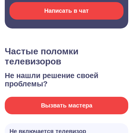
Написать в чат
Частые поломки
телевизоров
Не нашли решение своей
проблемы?
Вызвать мастера
Не включается телевизор