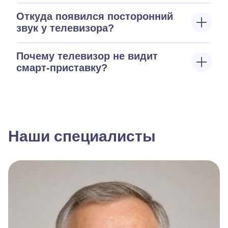
Откуда появился посторонний
звук у телевизора?
Почему телевизор не видит
смарт-приставку?
Наши специалисты