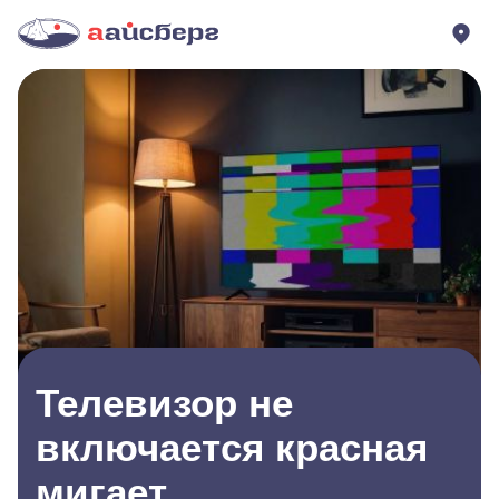
Телевизор не
включается красная
мигает