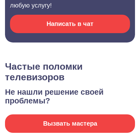
любую услугу!
Написать в чат
Частые поломки
телевизоров
Не нашли решение своей
проблемы?
Вызвать мастера