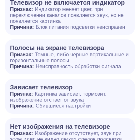
Телевизор не включается индикатор
Признак:
Индикатор меняет цвет, при
переключении каналов появляется звук, но не
появляется картинка
Причина:
Блок питания подсветки неисправен
Полосы на экране телевизора
Признак:
Темные, либо черные вертикальные и
горизонтальные полосы
Причина:
Неисправность обработки сигнала
Зависает телевизор
Признак:
Картинка зависает, тормозит,
изображение отстает от звука
Причина:
Сбившиеся настройки
Нет изображения на телевизоре
Признак:
Изображение отсутствует, звук при
этом идет, не видно легких следов подсветки