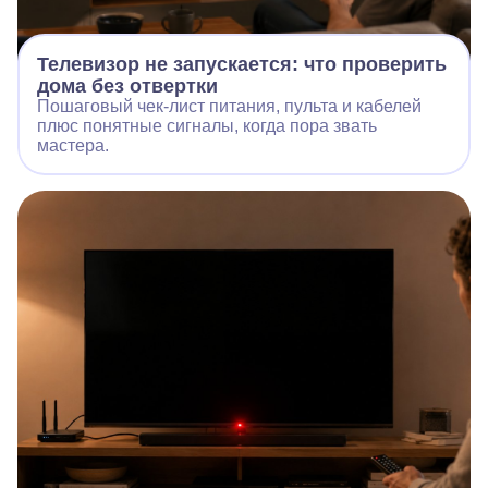
Телевизор не запускается: что проверить
дома без отвертки
Пошаговый чек‑лист питания, пульта и кабелей
плюс понятные сигналы, когда пора звать
мастера.