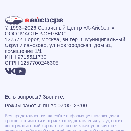
© 1993–2026 Сервисный Центр «А‑Айсберг»
ООО "МАСТЕР-СЕРВИС"
127572, Город Москва, вн.тер. г. Муниципальный
Округ Лианозово, ул Новгородская, дом 31,
помещение 1/1
ИНН 9715511730
ОГРН 1257700246308
Есть вопросы? Звоните:
Режим работы: пн-вс 07:00–23:00
Вся представленная на сайте информация, касающаяся
сроков, стоимости и порядка предоставления услуг, носит
информационный характер и ни при каких условиях не
является публичной офертой, определяемой положениями