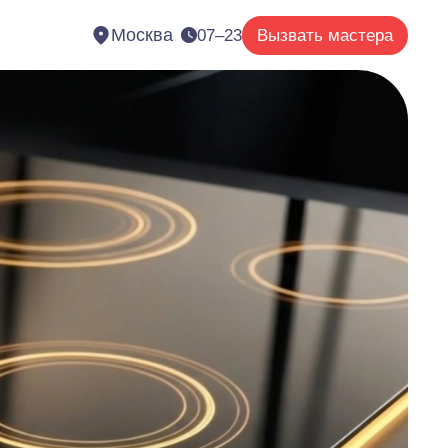
Москва
07–23
Вызвать мастера