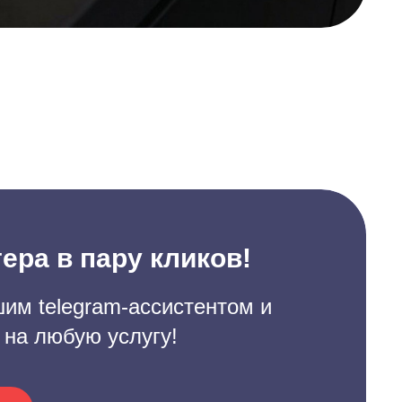
ера в пару кликов!
им telegram-ассистентом и
 на любую услугу!