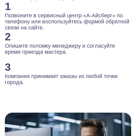
1
Позвоните в сервисный центр «А-Айсберг» по
телефону или воспользуйтесь формой обратной
связи на сайте.
2
Опишите поломку менеджеру и согласуйте
время приезда мастера.
3
Компания принимает заказы из любой точки
города.