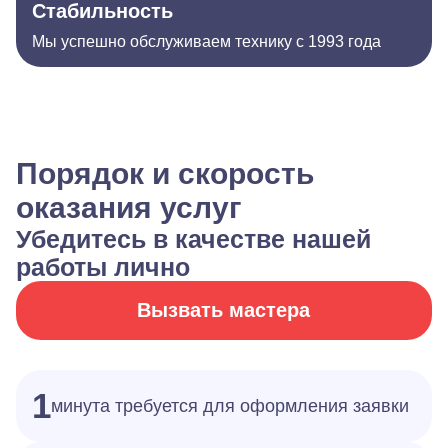
Стабильность
Мы успешно обслуживаем технику с 1993 года
Порядок и скорость
оказания услуг
Убедитесь в качестве нашей
работы лично
Вызвать мастера
1
минута требуется для оформления заявки