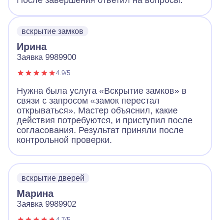
После завершения ответил на вопросы.
вскрытие замков
Ирина
Заявка 9989900
4.9/5
Нужна была услуга «Вскрытие замков» в
связи с запросом «замок перестал
открываться». Мастер объяснил, какие
действия потребуются, и приступил после
согласования. Результат приняли после
контрольной проверки.
вскрытие дверей
Марина
Заявка 9989902
4.7/5