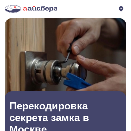
Перекодировка
секрета замка в
Москве