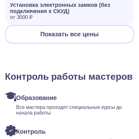
Установка электронных замков (без
подключения к СКУД)
от 3000 ₽
Показать все цены
Контроль работы мастеров
Образование
Все мастера проходят специальные курсы до
начала работы
Контроль