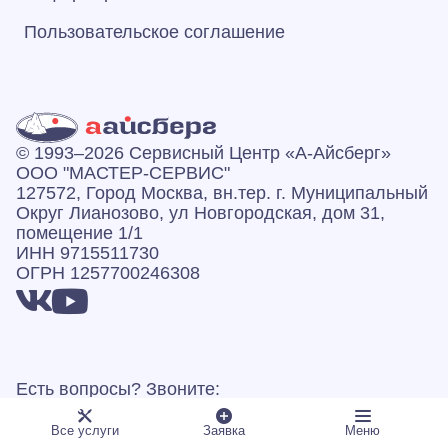
Пользовательское соглашение
© 1993–2026 Сервисный Центр «А‑Айсберг»
ООО "МАСТЕР-СЕРВИС"
127572, Город Москва, вн.тер. г. Муниципальный
Округ Лианозово, ул Новгородская, дом 31,
помещение 1/1
ИНН 9715511730
ОГРН 1257700246308
Есть вопросы? Звоните:
Режим работы: пн-вс 07:00–23:00
Все услуги
Заявка
Меню