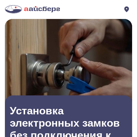
Установка
электронных замков
без подключения к