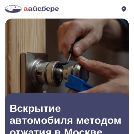
Вскрытие
автомобиля методом
отжатия в Москве