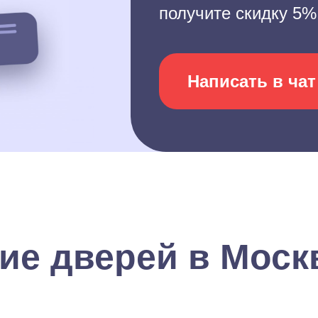
получите скидку 5%
Написать в чат
ие дверей в Моск