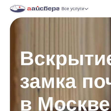
Все услуги
Вскрытие
замка по
в Москве