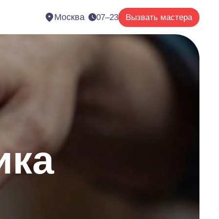
Москва
07–23
Вызвать мастера
ика