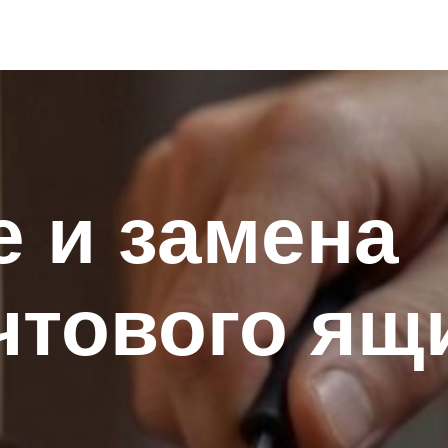
 и замена
чтового ящ