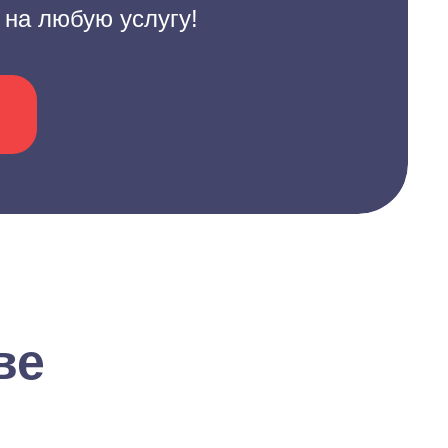
 на любую услугу!
ве