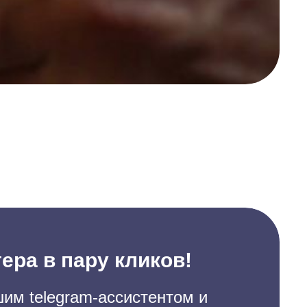
ера в пару кликов!
им telegram-ассистентом и