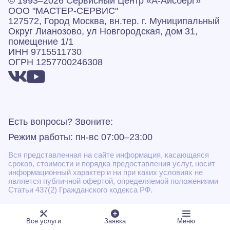
© 1993–2026 Сервисный Центр «А‑Айсберг»
ООО "МАСТЕР-СЕРВИС"
127572, Город Москва, вн.тер. г. Муниципальный
Округ Лианозово, ул Новгородская, дом 31,
помещение 1/1
ИНН 9715511730
ОГРН 1257700246308
Есть вопросы? Звоните:
Режим работы: пн-вс 07:00–23:00
Вся представленная на сайте информация, касающаяся
сроков, стоимости и порядка предоставления услуг, носит
информационный характер и ни при каких условиях не
является публичной офертой, определяемой положениями
Статьи 437(2) Гражданского кодекса РФ.
* Некоторые виды работ могут быть выполнены
подрядными организациями
Все услуги
Заявка
Меню