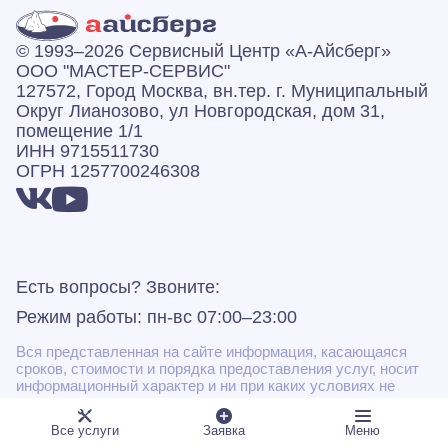
© 1993–2026 Сервисный Центр «А‑Айсберг»
ООО "МАСТЕР-СЕРВИС"
127572, Город Москва, вн.тер. г. Муниципальный
Округ Лианозово, ул Новгородская, дом 31,
помещение 1/1
ИНН 9715511730
ОГРН 1257700246308
Есть вопросы? Звоните:
Режим работы: пн-вс 07:00–23:00
Вся представленная на сайте информация, касающаяся
сроков, стоимости и порядка предоставления услуг, носит
информационный характер и ни при каких условиях не
является публичной офертой, определяемой положениями
Статьи 437(2) Гражданского кодекса РФ.
Все услуги
Заявка
Меню