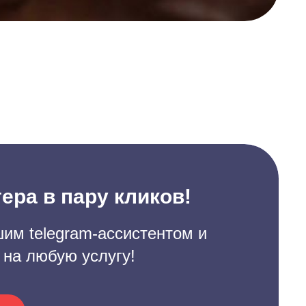
ера в пару кликов!
им telegram-ассистентом и
 на любую услугу!