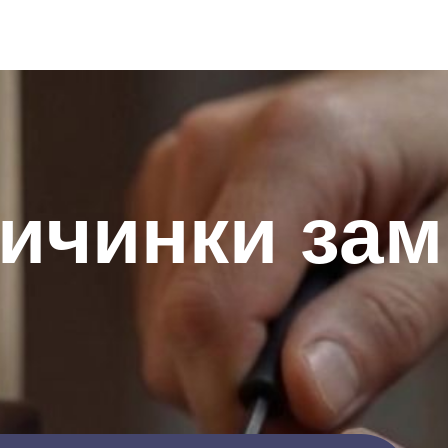
ичинки зам