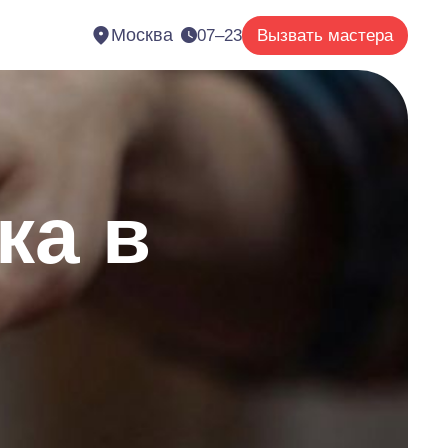
Москва
07–23
Вызвать мастера
ка в