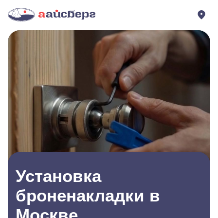
Установка
броненакладки в
Москве