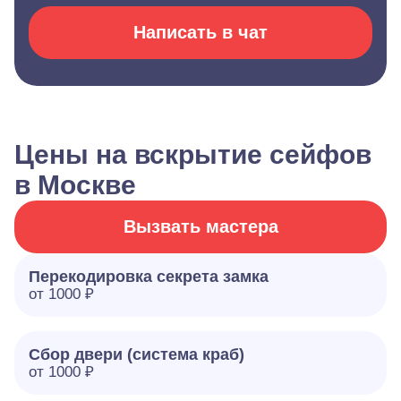
Написать в чат
Цены на вскрытие сейфов
в Москве
Вызвать мастера
Перекодировка секрета замка
от 1000 ₽
Сбор двери (система краб)
от 1000 ₽