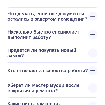
Что делать, если все документы
остались в запертом помещении?
Насколько быстро специалист
выполнит работу?
Придется ли покупать новый
замок?
Кто отвечает за качество работы?
Уберет ли мастер мусор после
вскрытия и ремонта?
Какие виды замков вы