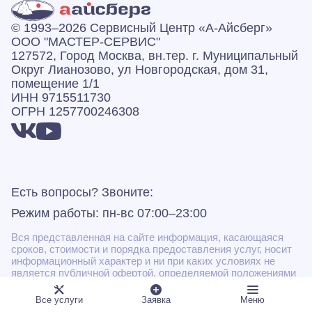
© 1993–2026 Сервисный Центр «А‑Айсберг»
ООО "МАСТЕР-СЕРВИС"
127572, Город Москва, вн.тер. г. Муниципальный
Округ Лианозово, ул Новгородская, дом 31,
помещение 1/1
ИНН 9715511730
ОГРН 1257700246308
Есть вопросы? Звоните:
Режим работы: пн-вс 07:00–23:00
Вся представленная на сайте информация, касающаяся
сроков, стоимости и порядка предоставления услуг, носит
информационный характер и ни при каких условиях не
является публичной офертой, определяемой положениями
Статьи 437(2) Гражданского кодекса РФ.
Все услуги
Заявка
Меню
* Некоторые виды работ могут быть выполнены