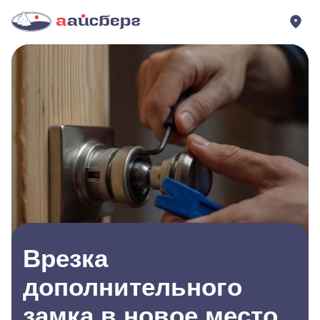
Врезка
дополнительного
замка в новое место