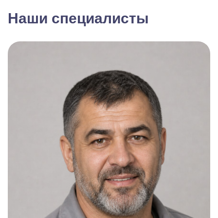
Наши специалисты