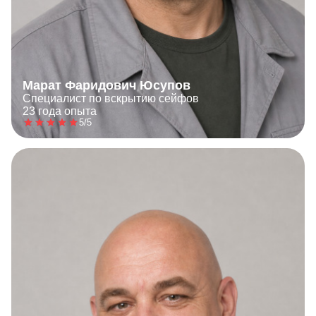
Марат Фаридович Юсупов
Специалист по вскрытию сейфов
23 года опыта
5/5