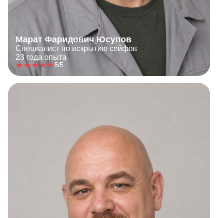
Марат Фаридович Юсупов
Специалист по вскрытию сейфов
23 года опыта
5/5