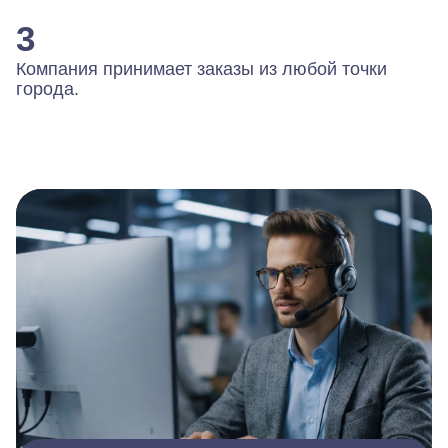
3
Компания принимает заказы из любой точки
города.