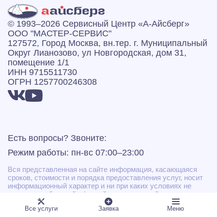
© 1993–2026 Сервисный Центр «А‑Айсберг»
ООО "МАСТЕР-СЕРВИС"
127572, Город Москва, вн.тер. г. Муниципальный
Округ Лианозово, ул Новгородская, дом 31,
помещение 1/1
ИНН 9715511730
ОГРН 1257700246308
Есть вопросы? Звоните:
Режим работы: пн-вс 07:00–23:00
Вся представленная на сайте информация, касающаяся
сроков, стоимости и порядка предоставления услуг, носит
информационный характер и ни при каких условиях не
является публичной офертой, определяемой положениями
Статьи 437(2) Гражданского кодекса РФ.
Все услуги
Заявка
Меню