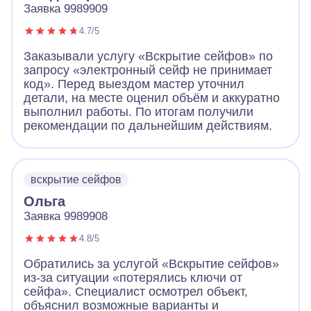
Заявка 9989909
4.7/5
Заказывали услугу «Вскрытие сейфов» по
запросу «электронный сейф не принимает
код». Перед выездом мастер уточнил
детали, на месте оценил объём и аккуратно
выполнил работы. По итогам получили
рекомендации по дальнейшим действиям.
вскрытие сейфов
Ольга
Заявка 9989908
4.8/5
Обратились за услугой «Вскрытие сейфов»
из-за ситуации «потерялись ключи от
сейфа». Специалист осмотрел объект,
объяснил возможные варианты и