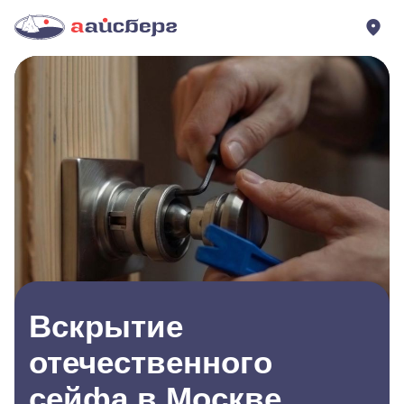
Вскрытие
отечественного
сейфа в Москве