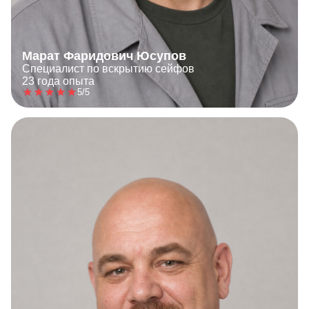
Марат Фаридович Юсупов
Специалист по вскрытию сейфов
23 года опыта
5/5