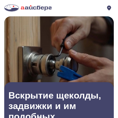
Вскрытие щеколды,
задвижки и им
подобных