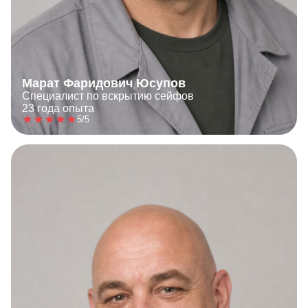
Марат Фаридович Юсупов
Специалист по вскрытию сейфов
23 года опыта
5/5