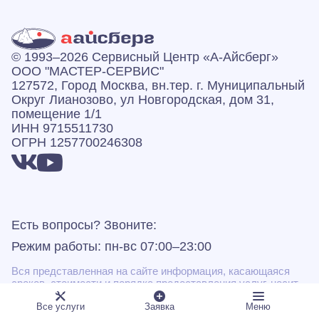
© 1993–2026 Сервисный Центр «А‑Айсберг»
ООО "МАСТЕР-СЕРВИС"
127572, Город Москва, вн.тер. г. Муниципальный
Округ Лианозово, ул Новгородская, дом 31,
помещение 1/1
ИНН 9715511730
ОГРН 1257700246308
Есть вопросы? Звоните:
Режим работы: пн-вс 07:00–23:00
Вся представленная на сайте информация, касающаяся
сроков, стоимости и порядка предоставления услуг, носит
информационный характер и ни при каких условиях не
Все услуги
Заявка
Меню
является публичной офертой, определяемой положениями