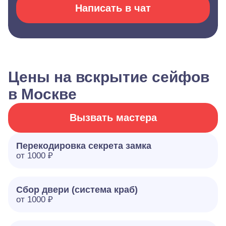
Написать в чат
Цены на вскрытие сейфов
в Москве
Вызвать мастера
Перекодировка секрета замка
от 1000 ₽
Сбор двери (система краб)
от 1000 ₽