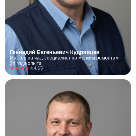
Геннадий Евгеньевич Кудрявцев
Мастер на час, специалист по мелким ремонтам
24 года опыта
4.3/5