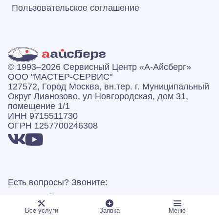
Пользовательское соглашение
© 1993–2026 Сервисный Центр «А‑Айсберг»
ООО "МАСТЕР-СЕРВИС"
127572, Город Москва, вн.тер. г. Муниципальный
Округ Лианозово, ул Новгородская, дом 31,
помещение 1/1
ИНН 9715511730
ОГРН 1257700246308
Есть вопросы? Звоните:
Режим работы: пн-вс 07:00–23:00
Все услуги
Заявка
Меню
Вся представленная на сайте информация, касающаяся