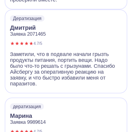
Дератизация
Дмитрий
Заявка 2071465
4.7/5
Заметили, что в подвале начали грызть
продукты питания, портить вещи. Надо
было что-то решать с грызунами. Спасибо
Айсбергу за оперативную реакцию на
заявку, и что быстро избавили меня от
паразитов.
дератизация
Марина
Заявка 9989614
4.7/5