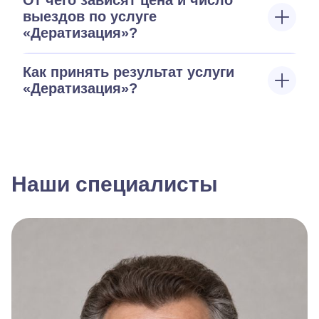
От чего зависят цена и число
выездов по услуге
«Дератизация»?
Как принять результат услуги
«Дератизация»?
Наши специалисты