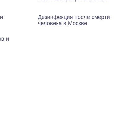
 и
Дезинфекция после смерти
человека в Москве
ов и