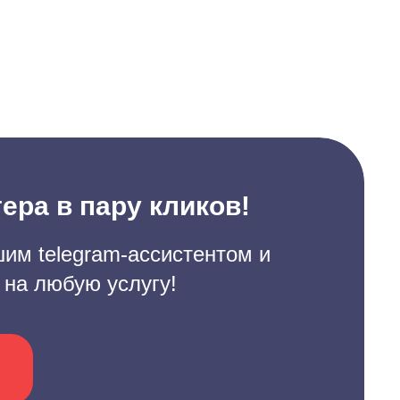
ера в пару кликов!
им telegram-ассистентом и
 на любую услугу!