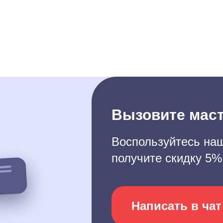
Вызовите маст
Воспользуйтесь наш
получите скидку 5%
Написать в чат