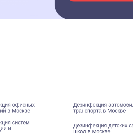
кция офисных
Дезинфекция автомоби
ий в Москве
транспорта в Москве
кция систем
Дезинфекция детских с
ии и
школ в Москве