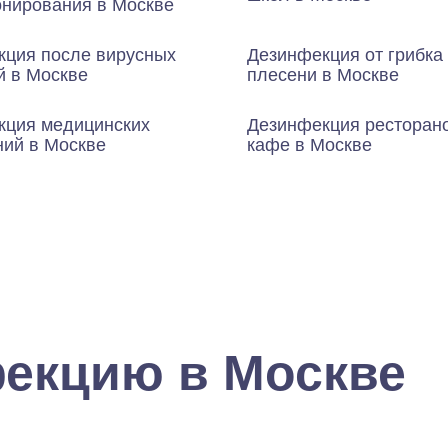
онирования в Москве
кция после вирусных
Дезинфекция от грибка
й в Москве
плесени в Москве
кция медицинских
Дезинфекция ресторан
ний в Москве
кафе в Москве
екцию в Москве