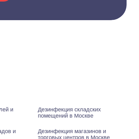
лей и
Дезинфекция складских
помещений в Москве
адов и
Дезинфекция магазинов и
торговых центров в Москве