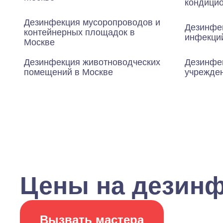
кондици
Дезинфекция мусоропроводов и
Дезинфе
контейнерных площадок в
инфекци
Москве
Дезинфекция животноводческих
Дезинфе
помещений в Москве
учрежде
Цены на дезинф
Вызвать мастера