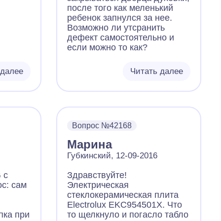
после того как меленький
ребенок запнулся за нее.
Возможно ли утсранить
дефект самостоятельно и
если можно то как?
 далее
Читать далее
Вопрос №42168
Марина
Губкинский, 12-09-2016
 с
Здравствуйте!
с: сам
Электрическая
стеклокерамическая плита
Electrolux EKC954501X. Что
пка при
то щелкнуло и погасло табло