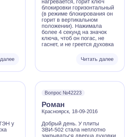
нагревается, горит ключ
блокировки горизонтальный
(в режиме блокирования он
горит в вертикальном
положении). Нажимала
более 4 секунд на значок
ключа, чтоб он погас, не
гаснет, и не греется духовка
 далее
Читать далее
Вопрос №42223
Роман
Красноярск, 18-09-2016
ТЭН у
Добрый день. У плиты
ска
ЗВИ-502 стала неплотно
закрываться дверца духовки,