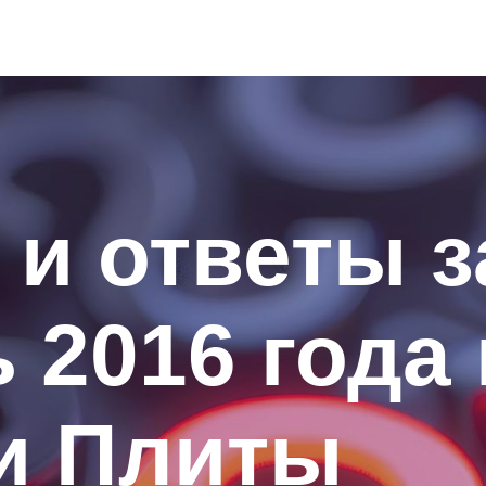
и ответы з
 2016 года 
и Плиты