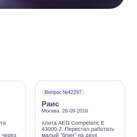
Вопрос №42297
Раис
Москва, 28-09-2016
ета
плита АEG Competenc E
43000-2. Перестал работать
 через
малый "блин" на двух