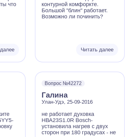
ты что
контурной комфоркте.
Большой "блин" работает.
Возможно ли починить?
 далее
Читать далее
Вопрос №42272
Галина
Улан-Удэ, 25-09-2016
жите
не работает духовка
5YY5-
НВА23S1.0R Bosch-
ровку
установила нагрев с двух
сторон при 180 градусах - не