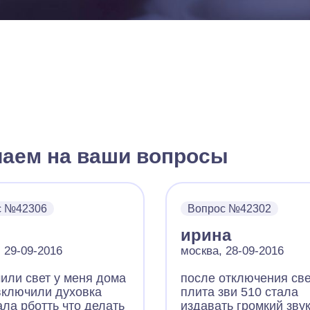
чаем на ваши вопросы
с №42306
Вопрос №42302
ирина
, 29-09-2016
москва, 28-09-2016
или свет у меня дома
после отключения св
включили духовка
плита зви 510 стала
ала рботть что делать
издавать громкий звук