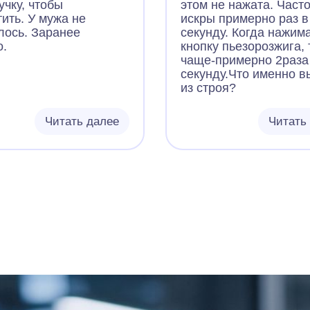
учку, чтобы
этом не нажата. Част
ить. У мужа не
искры примерно раз в
лось. Заранее
секунду. Когда нажим
о.
кнопку пьезорозжига, 
чаще-примерно 2раза
секунду.Что именно 
из строя?
Читать далее
Читать