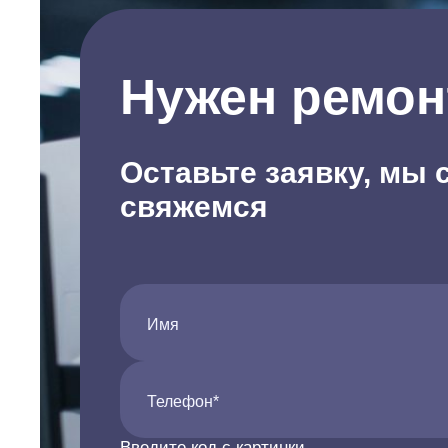
Нужен ремон
Оставьте заявку, мы 
свяжемся
Имя
Телефон*
Введите код с картинки