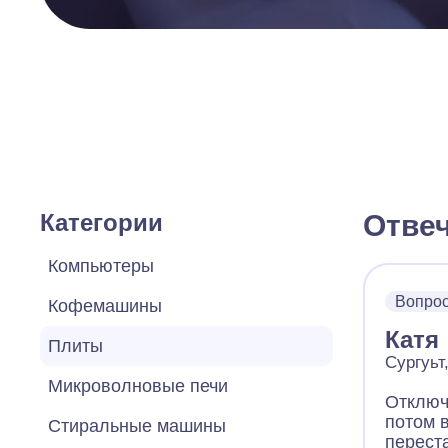
Категории
Отве
Компьютеры
Вопро
Кофемашины
Катя
Плиты
Сургуьт
Микроволновые печи
Отключ
потом 
Стиральные машины
перест