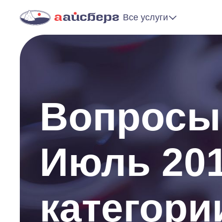
Все услуги
Вопросы 
Июль 201
категори