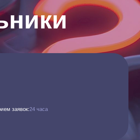
ьники
ием заявок:
24 часа