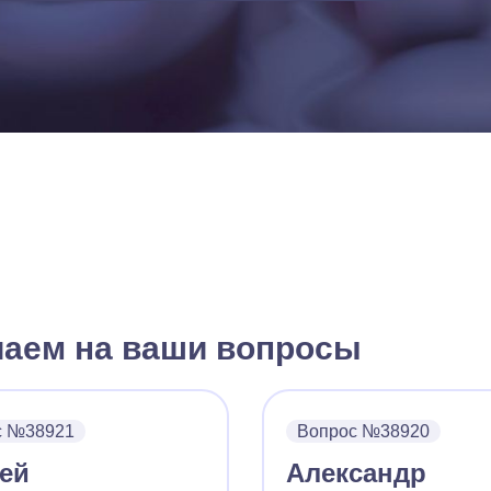
чаем на ваши вопросы
с №38921
Вопрос №38920
ей
Александр