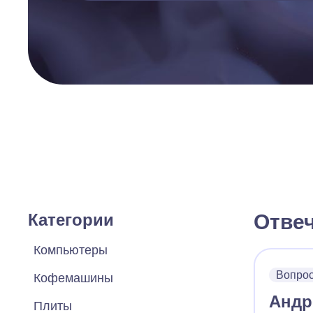
Категории
Отве
Компьютеры
Вопро
Кофемашины
Андр
Плиты