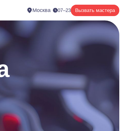
Москва
07–23
Вызвать мастера
а