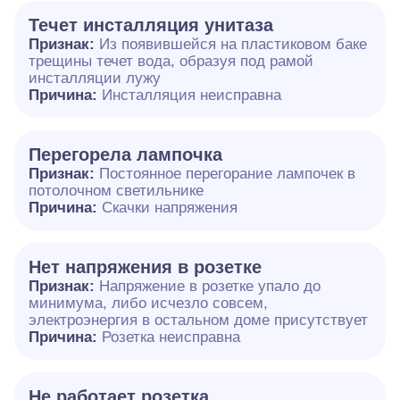
Течет инсталляция унитаза
Признак:
Из появившейся на пластиковом баке
трещины течет вода, образуя под рамой
инсталляции лужу
Причина:
Инсталляция неисправна
Перегорела лампочка
Признак:
Постоянное перегорание лампочек в
потолочном светильнике
Причина:
Скачки напряжения
Нет напряжения в розетке
Признак:
Напряжение в розетке упало до
минимума, либо исчезло совсем,
электроэнергия в остальном доме присутствует
Причина:
Розетка неисправна
Не работает розетка