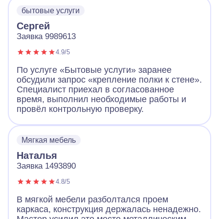
бытовые услуги
Сергей
Заявка 9989613
4.9/5
По услуге «Бытовые услуги» заранее
обсудили запрос «крепление полки к стене».
Специалист приехал в согласованное
время, выполнил необходимые работы и
провёл контрольную проверку.
Мягкая мебель
Наталья
Заявка 1493890
4.8/5
В мягкой мебели разболтался проем
каркаса, конструкция держалась ненадежно.