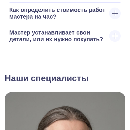
Как определить стоимость работ
мастера на час?
Мастер устанавливает свои
детали, или их нужно покупать?
Наши специалисты