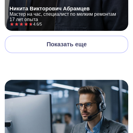
Никита Викторович Абрамцев
Мастер на час, специалист по мелким ремонтам
17 лет опыта
4.6/5
Показать еще