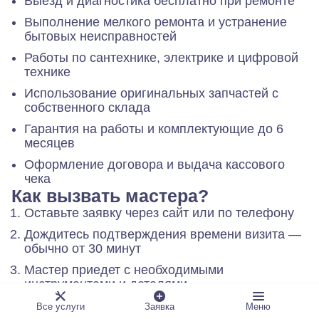
Выезд и диагностика бесплатно при ремонте
Выполнение мелкого ремонта и устранение
бытовых неисправностей
Работы по сантехнике, электрике и цифровой
технике
Использование оригинальных запчастей с
собственного склада
Гарантия на работы и комплектующие до 6
месяцев
Оформление договора и выдача кассового
чека
Как вызвать мастера?
Оставьте заявку через сайт или по телефону
Дождитесь подтверждения времени визита —
обычно от 30 минут
Мастер приедет с необходимыми
инструментами и деталями
Проведёт диагностику и согласует стоимость
Все услуги
Заявка
Меню