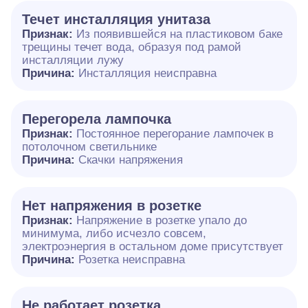
Течет инсталляция унитаза
Признак:
Из появившейся на пластиковом баке
трещины течет вода, образуя под рамой
инсталляции лужу
Причина:
Инсталляция неисправна
Перегорела лампочка
Признак:
Постоянное перегорание лампочек в
потолочном светильнике
Причина:
Скачки напряжения
Нет напряжения в розетке
Признак:
Напряжение в розетке упало до
минимума, либо исчезло совсем,
электроэнергия в остальном доме присутствует
Причина:
Розетка неисправна
Не работает розетка