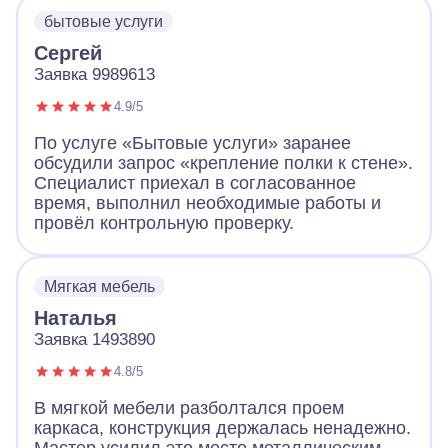
бытовые услуги
Сергей
Заявка 9989613
4.9/5
По услуге «Бытовые услуги» заранее
обсудили запрос «крепление полки к стене».
Специалист приехал в согласованное
время, выполнил необходимые работы и
провёл контрольную проверку.
Мягкая мебель
Наталья
Заявка 1493890
4.8/5
В мягкой мебели разболтался проем
каркаса, конструкция держалась ненадежно.