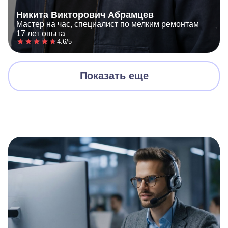
Никита Викторович Абрамцев
Мастер на час, специалист по мелким ремонтам
17 лет опыта
4.6/5
Показать еще