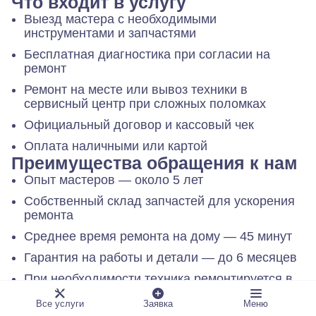
Что входит в услугу
Выезд мастера с необходимыми
инструментами и запчастями
Бесплатная диагностика при согласии на
ремонт
Ремонт на месте или вывоз техники в
сервисный центр при сложных поломках
Официальный договор и кассовый чек
Оплата наличными или картой
Преимущества обращения к нам
Опыт мастеров — около 5 лет
Собственный склад запчастей для ускорения
ремонта
Среднее время ремонта на дому — 45 минут
Гарантия на работы и детали — до 6 месяцев
При необходимости техника ремонтируется в
стационаре за 1–2 дня
Все услуги
Заявка
Меню
Как заказать услугу