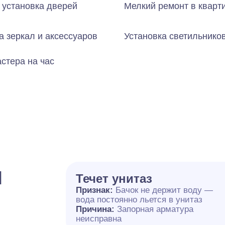
 установка дверей
Мелкий ремонт в кварт
а зеркал и аксессуаров
Установка светильнико
стера на час
и
Течет унитаз
Признак:
Бачок не держит воду —
вода постоянно льется в унитаз
Причина:
Запорная арматура
неисправна