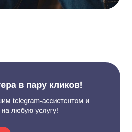
ера в пару кликов!
им telegram-ассистентом и
 на любую услугу!