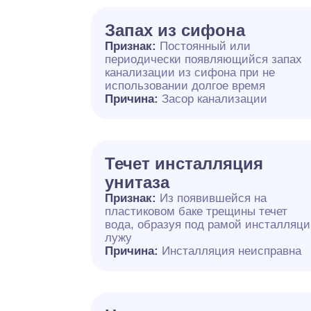
Запах из сифона
Признак:
Постоянный или
периодически появляющийся запах
канализации из сифона при не
использовании долгое время
Причина:
Засор канализации
Течет инсталляция
унитаза
Признак:
Из появившейся на
пластиковом баке трещины течет
вода, образуя под рамой инсталляц
лужу
Причина:
Инсталляция неисправна