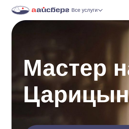
Все услуги
Мастер н
Царицын