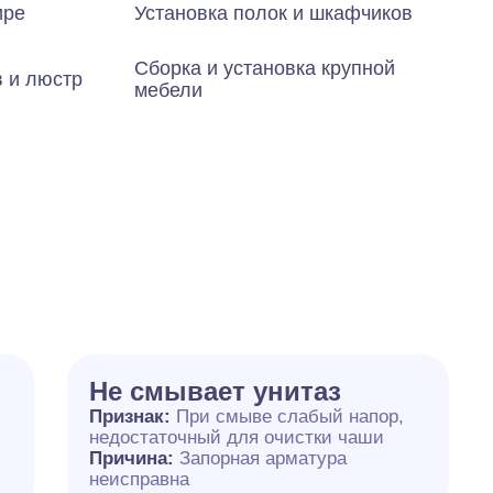
ире
Установка полок и шкафчиков
Сборка и установка крупной
в и люстр
мебели
Не смывает унитаз
Признак:
При смыве слабый напор,
недостаточный для очистки чаши
Причина:
Запорная арматура
неисправна