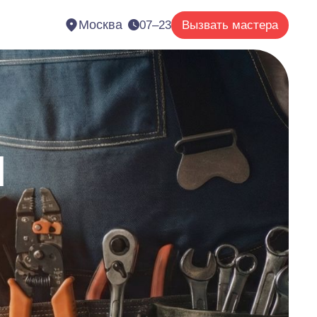
Москва
07–23
Вызвать мастера
н