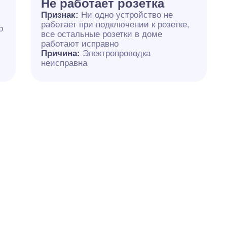
Не работает розетка
Признак:
Ни одно устройство не
работает при подключении к розетке,
о
все остальные розетки в доме
работают исправно
Причина:
Электропроводка
неисправна