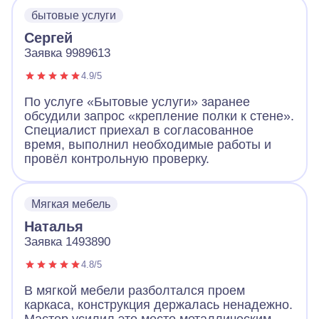
бытовые услуги
Сергей
Заявка 9989613
4.9/5
По услуге «Бытовые услуги» заранее
обсудили запрос «крепление полки к стене».
Специалист приехал в согласованное
время, выполнил необходимые работы и
провёл контрольную проверку.
Мягкая мебель
Наталья
Заявка 1493890
4.8/5
В мягкой мебели разболтался проем
каркаса, конструкция держалась ненадежно.