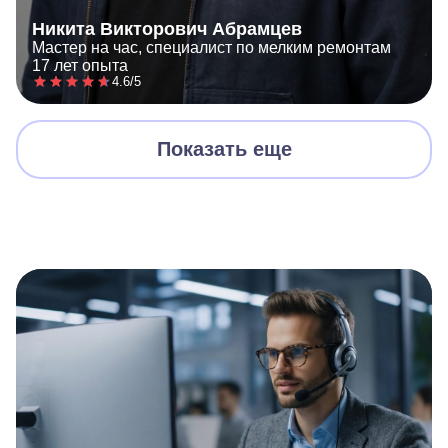
Никита Викторович Абрамцев
Мастер на час, специалист по мелким ремонтам
17 лет опыта
4.6/5
Показать еще