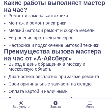
Какие работы выполняет мастер
на час?
Ремонт и замена сантехники
Монтаж и ремонт электрики
Мелкий бытовой ремонт и сборка мебели
Устранение протечек и засоров
Настройка и подключение бытовой техники
Преимущества вызова мастера
на час от «А-Айсберг»
Выезд в день обращения в Москву и
Московскую область
Диагностика бесплатно при заказе ремонта
Свои оригинальные запчасти на складе
Оплата картой и наличными
Документы: договор, кассовый чек
Как заказать мастера на час у
Все услуги
Заявка
Меню