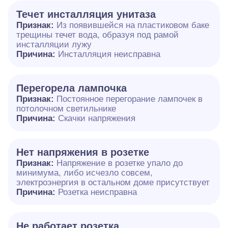
Течет инсталляция унитаза
Признак:
Из появившейся на пластиковом баке
трещины течет вода, образуя под рамой
инсталляции лужу
Причина:
Инсталляция неисправна
Перегорела лампочка
Признак:
Постоянное перегорание лампочек в
потолочном светильнике
Причина:
Скачки напряжения
Нет напряжения в розетке
Признак:
Напряжение в розетке упало до
минимума, либо исчезло совсем,
электроэнергия в остальном доме присутствует
Причина:
Розетка неисправна
Не работает розетка