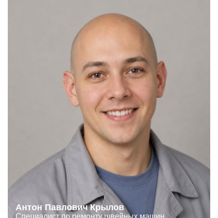
Антон Павлович Крылов
Специалист по ремонту швейных машин