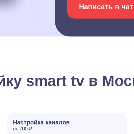
Написать в чат
ку smart tv в Мос
Настройка каналов
от 700 ₽