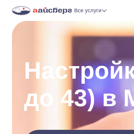
Все услуги
Настройк
до 43) в