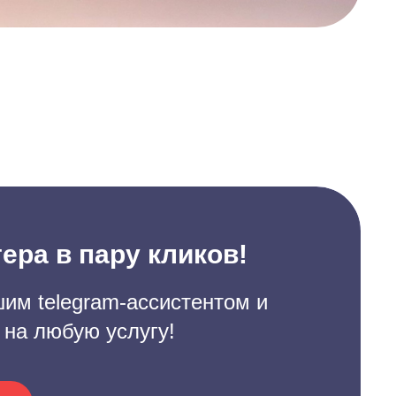
ера в пару кликов!
им telegram-ассистентом и
 на любую услугу!