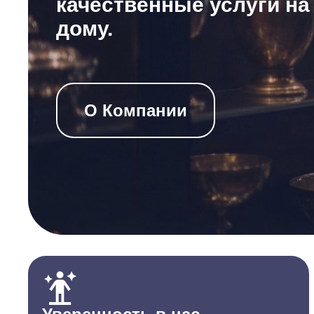
качественные услуги на
дому.
О Компании